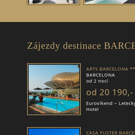
Zájezdy destinace BAR
ARTS BARCELONA **
BARCELONA
od 2 nocí
od 20 190,-
Eurovíkend ~ Leteck
Hotel