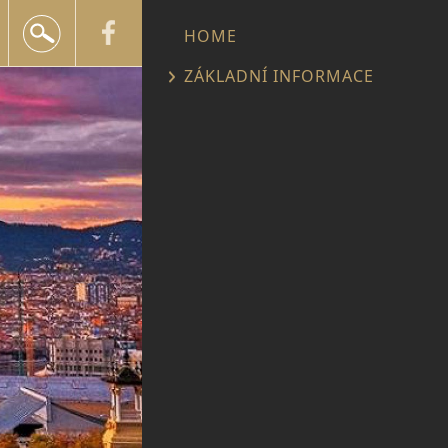
+420 602 552 624
HOME
info@snailtravel.cz
ZÁKLADNÍ INFORMACE