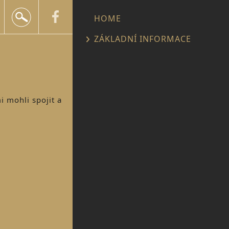
+420 602 552 624
HOME
info@snailtravel.cz
ZÁKLADNÍ INFORMACE
i mohli spojit a