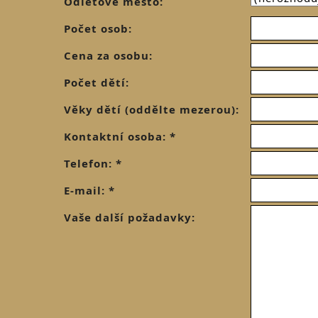
Odletové město:
Počet osob:
Cena za osobu:
Počet dětí:
Věky dětí (oddělte mezerou):
Kontaktní osoba: *
Telefon: *
E-mail: *
Vaše další požadavky: