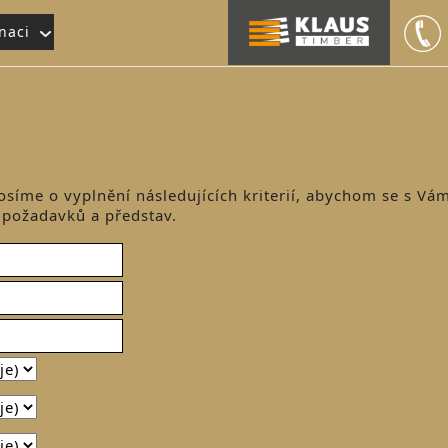
naci
osíme o vyplnění následujících kriterií, abychom se s Vám
 požadavků a představ.