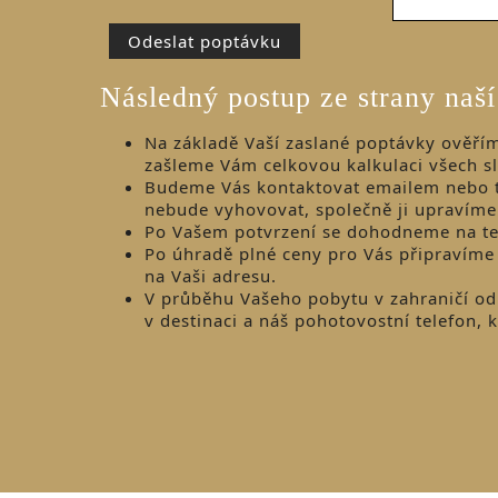
Následný postup ze strany naší
Na základě Vaší zaslané poptávky ověřím
zašleme Vám celkovou kalkulaci všech s
Budeme Vás kontaktovat emailem nebo t
nebude vyhovovat, společně ji upravím
Po Vašem potvrzení se dohodneme na te
Po úhradě plné ceny pro Vás připravíme
na Vaši adresu.
V průběhu Vašeho pobytu v zahraničí od 
v destinaci a náš pohotovostní telefon,